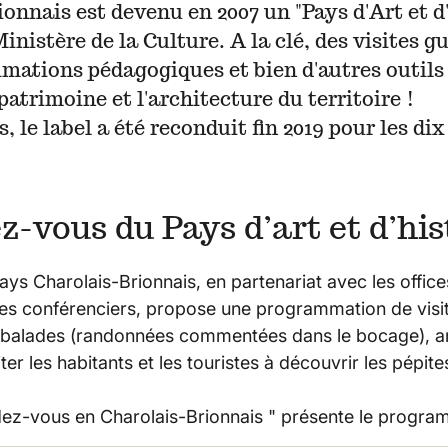
onnais est devenu en 2007 un "Pays d'Art et d
Ministère de la Culture. A la clé, des visites g
imations pédagogiques et bien d'autres outils
patrimoine et l'architecture du territoire !
, le label a été reconduit fin 2019 pour les dix
-vous du Pays d’art et d’his
ys Charolais-Brionnais, en partenariat avec les office
des conférenciers, propose une programmation de vis
'balades (randonnées commentées dans le bocage), a
iter les habitants et les touristes à découvrir les pépites
ez-vous en Charolais-Brionnais " présente le progra