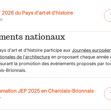
2026 du Pays d'art et d'histoire
Ko
ments nationaux
ays d'art et d'histoire participe aux
Journées européen
ionales de l'architecture
en proposant chaque année d
ssurant la promotion des évènements proposés par tou
ais-Brionnais.
mation JEP 2025 en Charolais-Brionnais
o