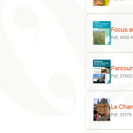
Focus su
Pdf, 4555 
Parcour
Pdf, 37002
Le Char
Pdf, 35179