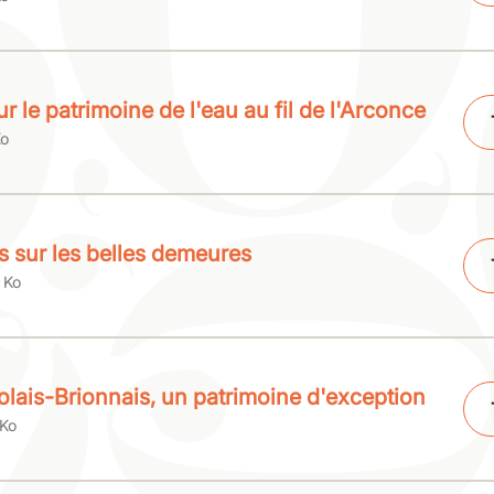
r le patrimoine de l'eau au fil de l'Arconce
Ko
s sur les belles demeures
 Ko
olais-Brionnais, un patrimoine d'exception
 Ko