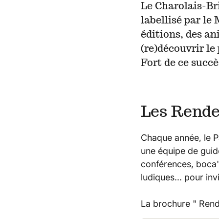
Le Charolais-Bri
labellisé par le 
éditions, des an
(re)découvrir le 
Fort de ce succès
Les Rendez
Chaque année, le Pa
une équipe de gui
conférences, boca
ludiques... pour inv
La brochure " Rend