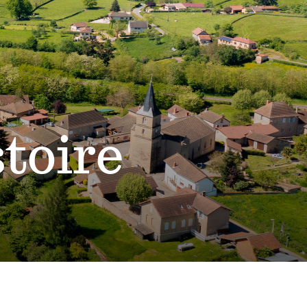
stoire