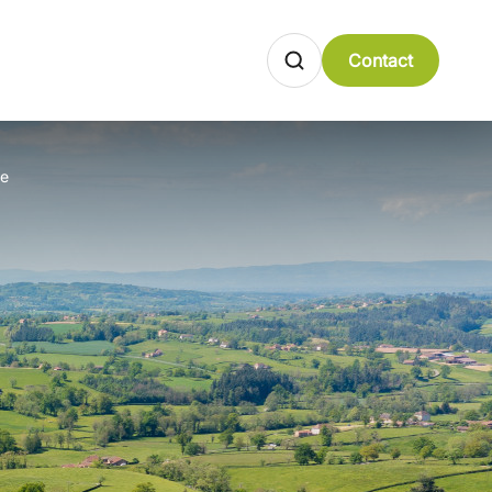
Contact
re