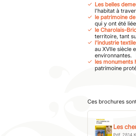
Les belles deme
l'habitat à traver
le patrimoine de 
qui y ont été liée
le Charolais-Bri
territoire, tant 
l'industrie texti
au XVIIe siècle 
environnantes.
les monuments h
patrimoine prot
Ces brochures sont 
Les che
Pdf, 2814 