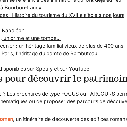
es à Bourbon-Lancy
ces ! Histoire du tourisme du XVIIIè siècle à nos jours
e Napoléon
, un crime et une tombe...
enier : un héritage familial vieux de plus de 400 ans
à Paris, l'héritage du comte de Rambuteau
disponibles sur
Spotify
et sur
YouTube
.
s pour découvrir le patrimoi
ne ? Les brochures de type FOCUS ou PARCOURS perm
thématiques ou de proposer des parcours de découve
 roman
, un itinéraire de découverte des édifices roman