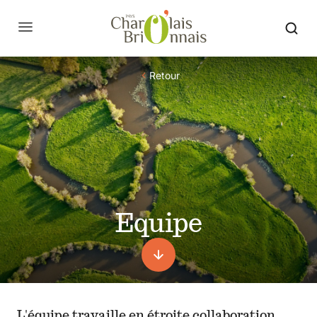
Retour
Equipe
L'équipe travaille en étroite collaboration