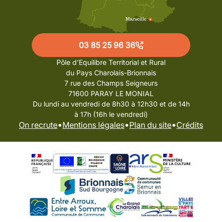
03 85 25 96 36
Pôle d'Equilibre Territorial et Rural
du Pays Charolais-Brionnais
7 rue des Champs Seigneurs
71600 PARAY LE MONIAL
Du lundi au vendredi de 8h30 à 12h30 et de 14h
à 17h (16h le vendredi)
•
•
•
On recrute
Mentions légales
Plan du site
Crédits