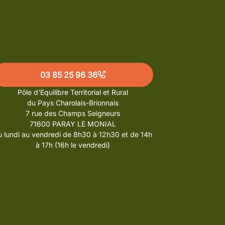
03 85 25 96 36
Pôle d'Equilibre Territorial et Rural
du Pays Charolais-Brionnais
7 rue des Champs Seigneurs
71600 PARAY LE MONIAL
 lundi au vendredi de 8h30 à 12h30 et de 14h
à 17h (16h le vendredi)