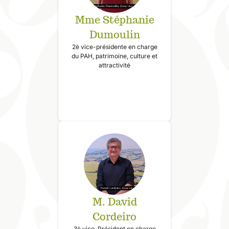
Mme Stéphanie
Dumoulin
2è vice-présidente en charge
du PAH, patrimoine, culture et
attractivité
M. David
Cordeiro
3è vice-Président en charge