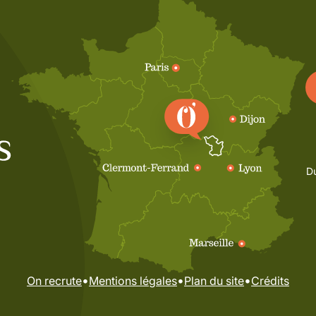
Du
•
•
•
On recrute
Mentions légales
Plan du site
Crédits