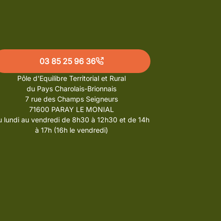
03 85 25 96 36
Pôle d'Equilibre Territorial et Rural
du Pays Charolais-Brionnais
7 rue des Champs Seigneurs
71600 PARAY LE MONIAL
 lundi au vendredi de 8h30 à 12h30 et de 14h
à 17h (16h le vendredi)