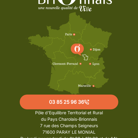
03 85 25 96 36
Pôle d'Equilibre Territorial et Rural
du Pays Charolais-Brionnais
7 rue des Champs Seigneurs
71600 PARAY LE MONIAL