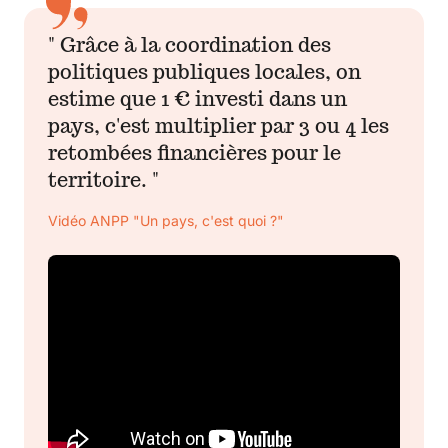
" Grâce à la coordination des
politiques publiques locales, on
estime que 1 € investi dans un
pays, c'est multiplier par 3 ou 4 les
retombées financières pour le
territoire. "
Vidéo ANPP "Un pays, c'est quoi ?"