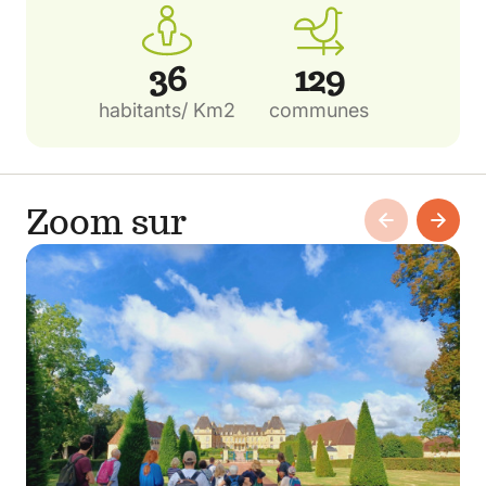
36
129
habitants/ Km2
communes
Zoom sur