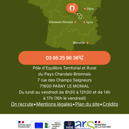
03 85 25 96 36
Pôle d'Equilibre Territorial et Rural
du Pays Charolais-Brionnais
7 rue des Champs Seigneurs
71600 PARAY LE MONIAL
Du lundi au vendredi de 8h30 à 12h30 et de 14h
à 17h (16h le vendredi)
•
•
•
On recrute
Mentions légales
Plan du site
Crédits