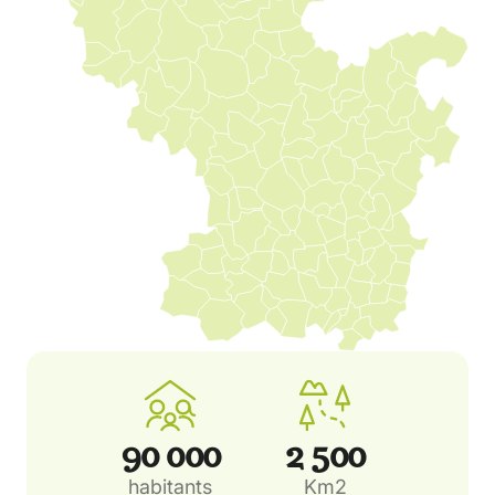
90 000
2 500
habitants
Km2