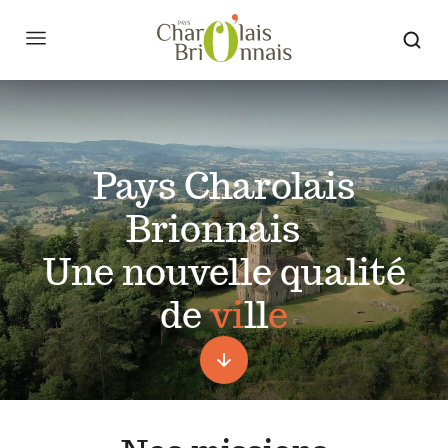
Pays Charolais
Brionnais
Une nouvelle qualité
de
vi
ll
e