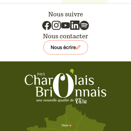
Nous suivre
Nous contacter
Nous écrire