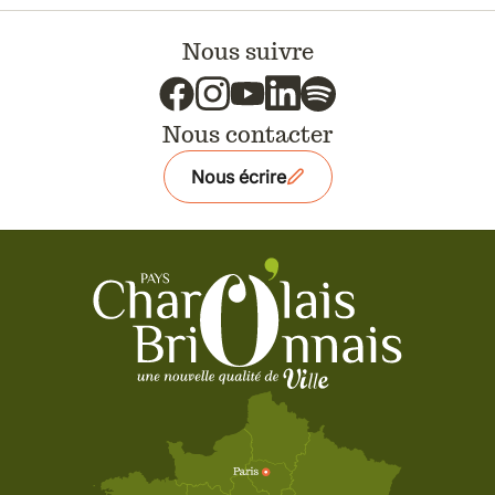
Nous suivre
Nous contacter
Nous écrire