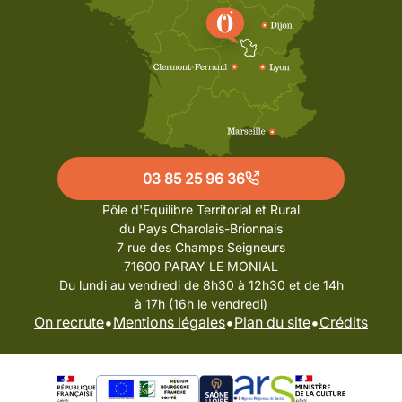
03 85 25 96 36
Pôle d'Equilibre Territorial et Rural
du Pays Charolais-Brionnais
7 rue des Champs Seigneurs
71600 PARAY LE MONIAL
Du lundi au vendredi de 8h30 à 12h30 et de 14h
à 17h (16h le vendredi)
•
•
•
On recrute
Mentions légales
Plan du site
Crédits