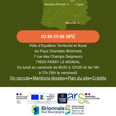
03 85 25 96 36
Pôle d'Equilibre Territorial et Rural
du Pays Charolais-Brionnais
7 rue des Champs Seigneurs
71600 PARAY LE MONIAL
Du lundi au vendredi de 8h30 à 12h30 et de 14h
à 17h (16h le vendredi)
•
•
•
On recrute
Mentions légales
Plan du site
Crédits