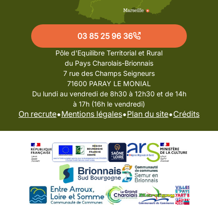
03 85 25 96 36
Pôle d'Equilibre Territorial et Rural
du Pays Charolais-Brionnais
7 rue des Champs Seigneurs
71600 PARAY LE MONIAL
Du lundi au vendredi de 8h30 à 12h30 et de 14h
à 17h (16h le vendredi)
•
•
•
On recrute
Mentions légales
Plan du site
Crédits