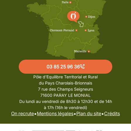
03 85 25 96 36
Pôle d'Equilibre Territorial et Rural
du Pays Charolais-Brionnais
7 rue des Champs Seigneurs
71600 PARAY LE MONIAL
Du lundi au vendredi de 8h30 à 12h30 et de 14h
à 17h (16h le vendredi)
•
•
•
On recrute
Mentions légales
Plan du site
Crédits